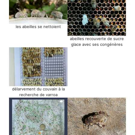
les abeilles se nettoient
abeilles recouverte de sucre
glace avec ses congénères
délarvement du couvain à la
recherche de varroa