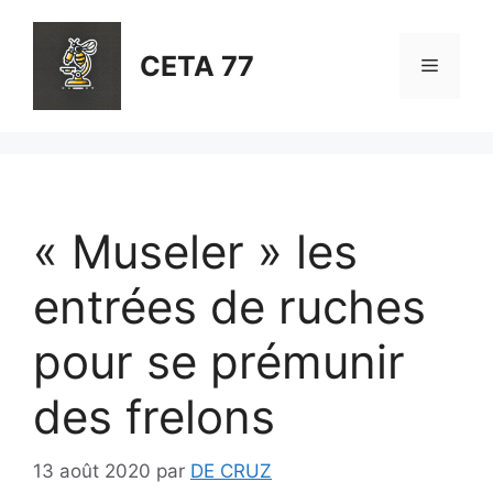
Aller
au
CETA 77
Menu
contenu
« Museler » les
entrées de ruches
pour se prémunir
des frelons
13 août 2020
par
DE CRUZ